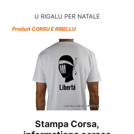
Aller
au
U RIGALU PER NATALE
contenu
Produit CORSU E RIBELLU
Stampa Corsa,