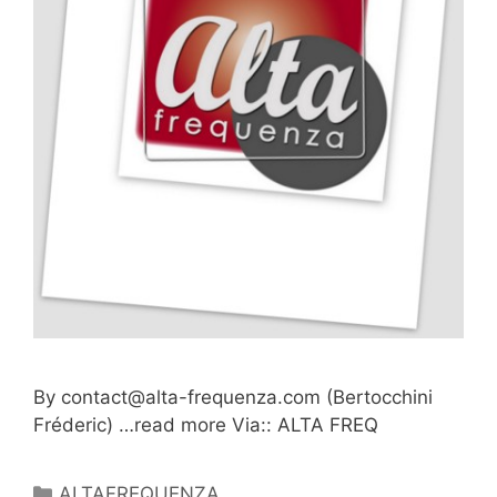
By
contact@alta-frequenza.com
(Bertocchini
Fréderic) …read more Via:: ALTA FREQ
Catégories
ALTAFREQUENZA