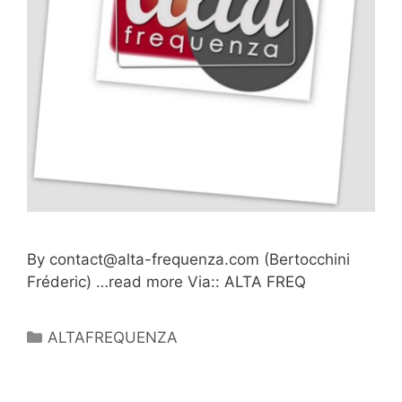
By
contact@alta-frequenza.com
(Bertocchini
Fréderic) …read more Via:: ALTA FREQ
Catégories
ALTAFREQUENZA