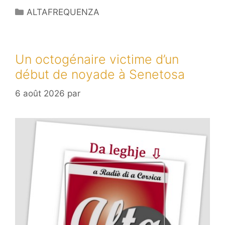
Catégories
ALTAFREQUENZA
Un octogénaire victime d’un
début de noyade à Senetosa
6 août 2026
par