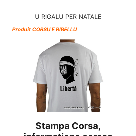
Aller
au
U RIGALU PER NATALE
contenu
Produit CORSU E RIBELLU
Stampa Corsa,