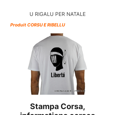
Aller
au
U RIGALU PER NATALE
contenu
Produit CORSU E RIBELLU
Stampa Corsa,